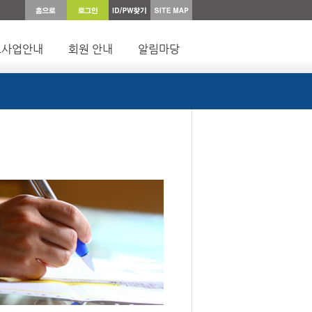
요사업안내
회원 안내
알림마당