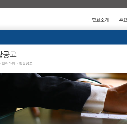
협회소개
주
찰공고
 > 알림마당 > 입찰공고