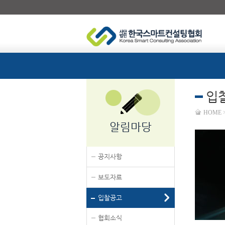
입
HOME
알림마당
공지사항
보도자료
입찰공고
협회소식