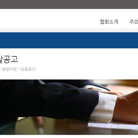
협회소개
주
찰공고
 > 알림마당 > 입찰공고