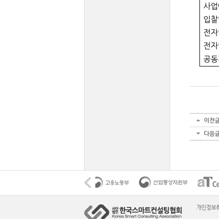
사업
입찰
전자
전자
공동
이전
다음
개인정보