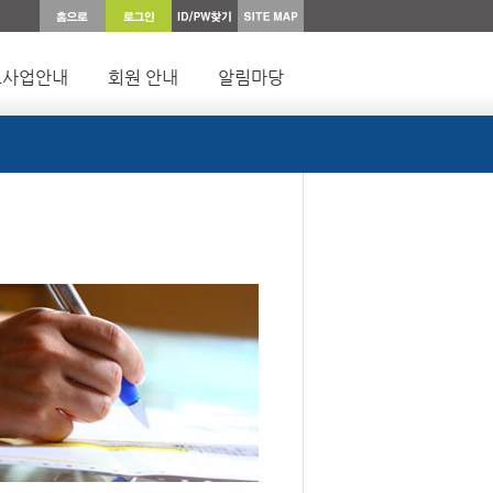
요사업안내
회원 안내
알림마당