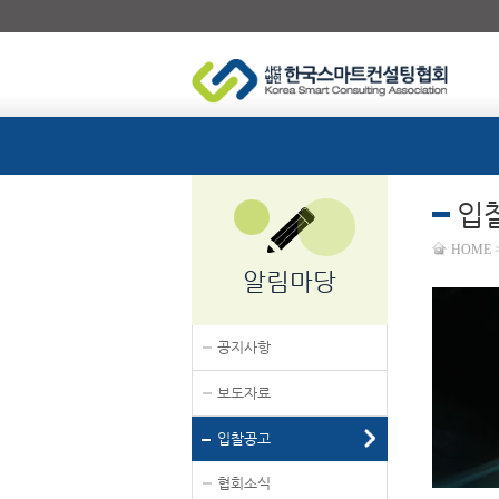
입
HOME
알림마당
공지사항
보도자료
입찰공고
협회소식