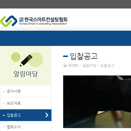
입찰공고
HOME > 알림마당 > 입찰공고
알림마당
공지사항
보도자료
입찰공고
협회소식