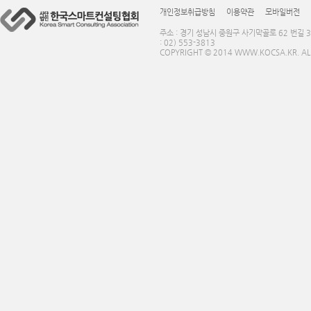
개인정보취급방침
이용약관
모바일버전
주소 : 경기 성남시 중원구 사기막골로 62 번길 3
: 02) 553-3813
COPYRIGHT © 2014 WWW.KOCSA.KR. ALL