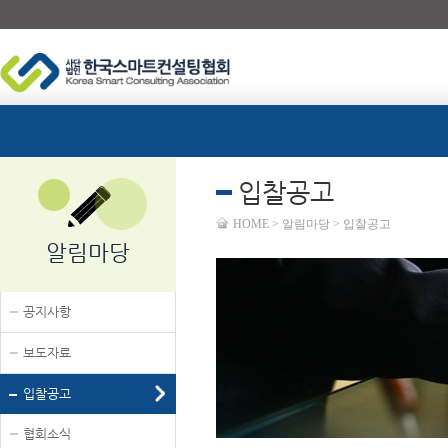
입찰공고
HOME > 알림마당 > 입찰공고
알림마당
공지사항
보도자료
입찰공고
협회소식