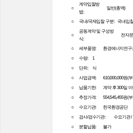
계약입찰방
○
일반
(
총액
)
법
:
○
국내
/
국제입찰 구분
:
국내입
공동계약 및 구성방
○
전자
식
:
○
세부품명
:
환경에너지연구
○
수량
:
1
○
단위
:
식
○
사업금액
:
610,000,000
원
(
부
○
납품기한
:
계약 후
300
일 
○
추정가격
:
554,545,455
원
(
부
○
수요기관
:
한국환경공단
○
검사
/
검수기관
:
수요기관
/
○
분할납품
:
불가