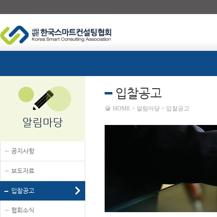
입찰공고
HOME > 알림마당 > 입찰공고
알림마당
공지사항
보도자료
입찰공고
협회소식