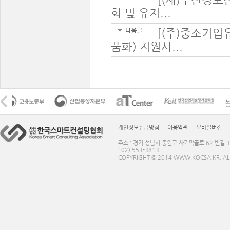
화 및 유지...
다음글
[(주)중소기업
품화) 지원사...
개인정보취급방침
이용약관
모바일버전
주소 : 경기 성남시 중원구 사기막골로 62 번길 3
: 02) 553-3813
COPYRIGHT © 2014 WWW.KOCSA.KR. ALL