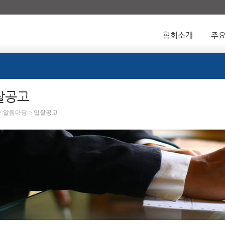
협회소개
주
찰공고
 > 알림마당 > 입찰공고