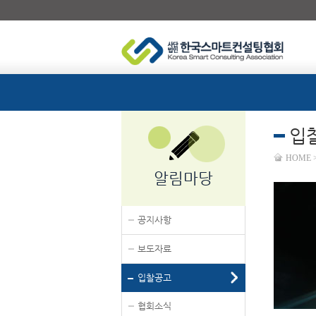
입
HOME
알림마당
공지사항
보도자료
입찰공고
협회소식