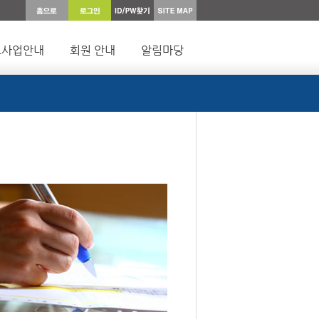
요사업안내
회원 안내
알림마당