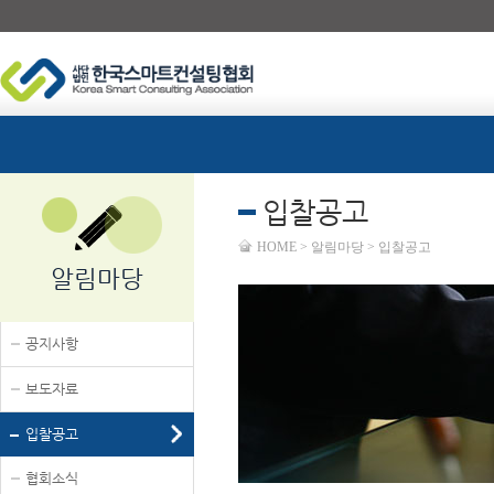
입찰공고
HOME > 알림마당 > 입찰공고
알림마당
공지사항
보도자료
입찰공고
협회소식