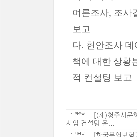
여론조사
,
조사
보고
다
.
현안조사 데
책에 대한 상황
적 컨설팅 보고
이전글
[(재)청주시문
사업 컨설팅 운...
다음글
[한국무역보험공