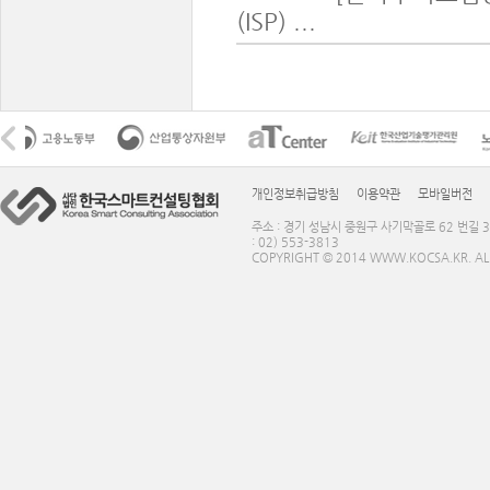
(ISP) ...
개인정보취급방침
이용약관
모바일버전
주소 : 경기 성남시 중원구 사기막골로 62 번길 3
: 02) 553-3813
COPYRIGHT © 2014 WWW.KOCSA.KR. ALL