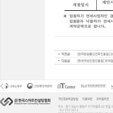
이전글
[한국방송통신전파진흥원] 20
다음글
[한국여성인권진흥원] 취약점
개인정보취급방침
이용약관
모바일버전
주소 : 경기 성남시 중원구 사기막골로 62 번길 3
: 02) 553-3813