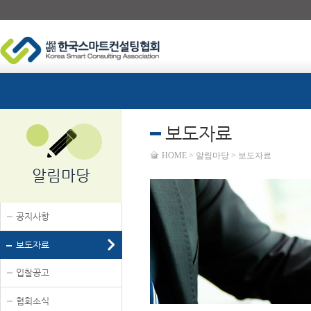
보도자료
HOME > 알림마당 > 보도자료
알림마당
공지사항
보도자료
입찰공고
협회소식