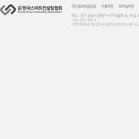
개인정보취급방침
이용약관
모바일버전
주소 : 경기 성남시 중원구 사기막골로 62 번길 3
: 02) 553-3813
COPYRIGHT © 2014 WWW.KOCSA.KR. ALL