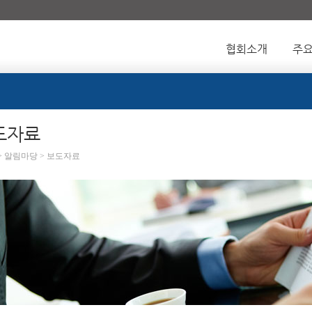
협회소개
주
도자료
 > 알림마당 > 보도자료