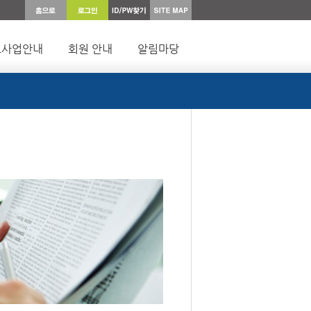
요사업안내
회원 안내
알림마당