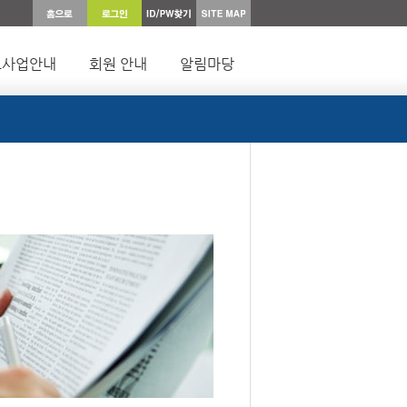
요사업안내
회원 안내
알림마당