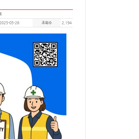
표
2025-05-28
조회수
2,194