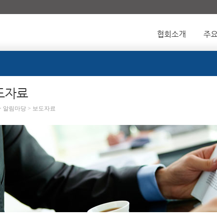
협회소개
주
도자료
 > 알림마당 > 보도자료