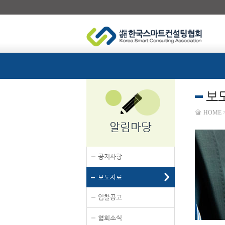
보
HOME
알림마당
공지사항
보도자료
입찰공고
협회소식