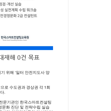
대재해 0건 목표
기 위해 ‘일터 안전지도사 양
상으로 수도권과 경상권 각 1회
다.
, 전문기관인 한국스마트컨설팅
영문화 진단 및 전략수립 실습