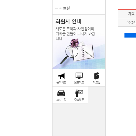
자료실
제목
회원사 안내
작성
새로운 도약과 사업참여의
기회를 만들어 보시기 바랍
니다.
공지사항
보도자료
자료실
오시는길
주요업무