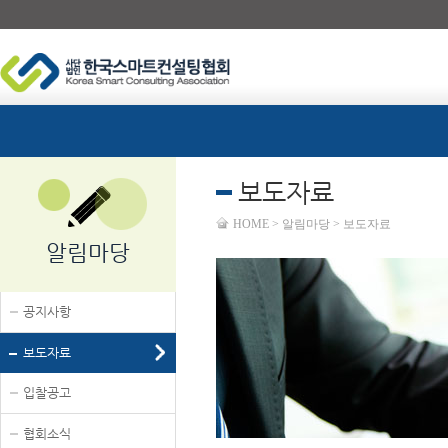
보도자료
HOME > 알림마당 > 보도자료
알림마당
공지사항
보도자료
입찰공고
협회소식