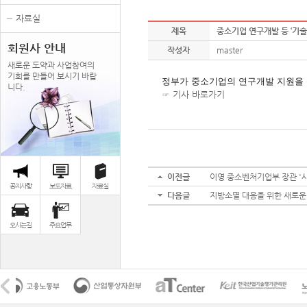
자료실
제목
중소기업 연구개발 등 ‘기술혁
회원사 안내
작성자
master
새로운 도약과 사업참여의
기회를 만들어 보시기 바랍
정부가 중소기업의 연구개발 지원을 위
니다.
☞
기사 바로가기
이전글
이영 중소벤처기업부 장관 '
공지사항
보도자료
자료실
다음글
지방소멸 대응을 위한 새로운 
오시는길
주요업무