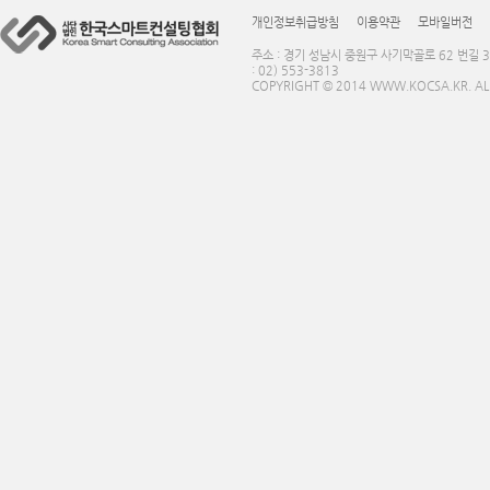
개인정보취급방침
이용약관
모바일버전
주소 : 경기 성남시 중원구 사기막골로 62 번길 3
: 02) 553-3813
COPYRIGHT © 2014 WWW.KOCSA.KR. ALL