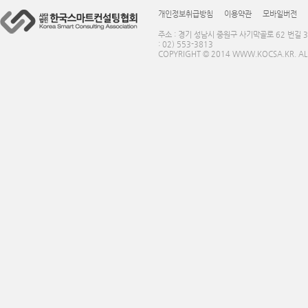
개인정보취급방침
이용약관
모바일버전
주소 : 경기 성남시 중원구 사기막골로 62 번길 3
: 02) 553-3813
COPYRIGHT © 2014 WWW.KOCSA.KR. ALL