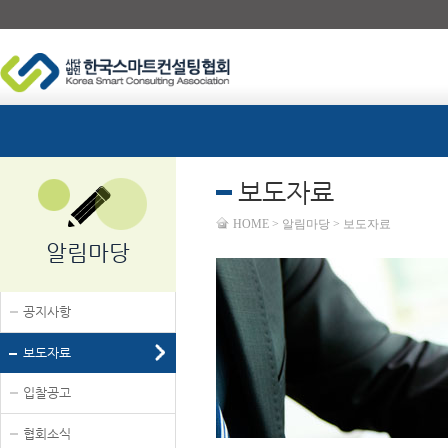
보도자료
HOME > 알림마당 > 보도자료
알림마당
공지사항
보도자료
입찰공고
협회소식