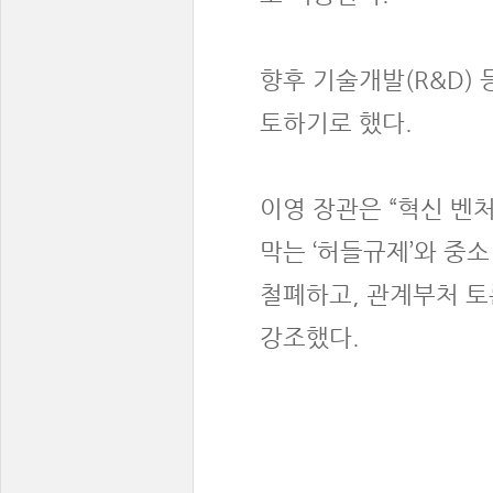
향후 기술개발(R&D)
토하기로 했다.
이영 장관은 “혁신 벤
막는 ‘허들규제’와 중
철폐하고, 관계부처 토
강조했다.