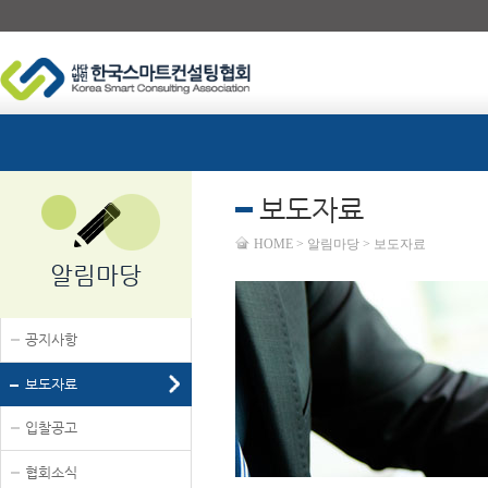
보도자료
HOME > 알림마당 > 보도자료
알림마당
공지사항
보도자료
입찰공고
협회소식