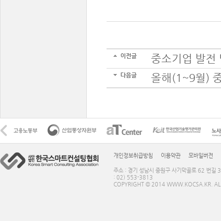
이전글
중소기업 발전 
다음글
올해(1~9월) 
개인정보취급방침
이용약관
모바일버전
주소 : 경기 성남시 중원구 사기막골로 62 번길 3
: 02) 553-3813
COPYRIGHT © 2014 WWW.KOCSA.KR. ALL