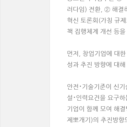
러다임) 전환, ② 해
혁신 토론회(가칭 규제
책 집행체계 개선 등을
먼저, 창업기업에 대한
성과 추진 방향에 대해
안전･기술기준이 신기술
설･인력요건을 요구하는
기업이 함께 모여 해결
제뽀개기)의 추진방향