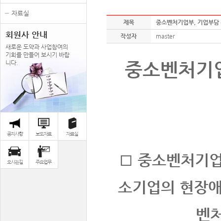
자료실
제목
중소벤처기업부, 기업부담 
회원사 안내
작성자
master
새로운 도약과 사업참여의
기회를 만들어 보시기 바랍
중소벤처기업
니다.
공지사항
보도자료
자료실
□ 중소벤처기업
오시는길
주요업무
소기업의 현장애
벤처