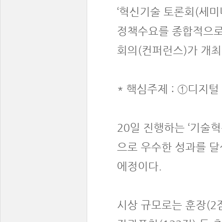
‘혁신기술 토론회(세미
정책수요를 종합적으로
회의(컨퍼런스)가 개최
* 핵심주제 : ①디지
20일 진행하는 ‘기술
으로 우수한 성과를 
에정이다.
시상 규모로는 훈장(2점)