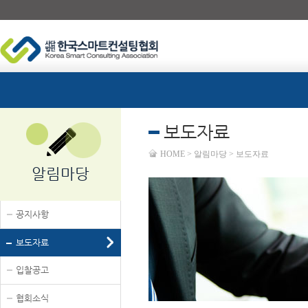
보도자료
HOME > 알림마당 > 보도자료
알림마당
공지사항
보도자료
입찰공고
협회소식