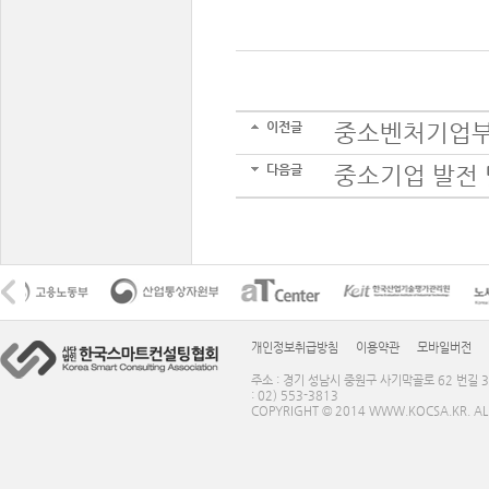
이전글
중소벤처기업부,
다음글
중소기업 발전 
개인정보취급방침
이용약관
모바일버전
주소 : 경기 성남시 중원구 사기막골로 62 번길 3
: 02) 553-3813
COPYRIGHT © 2014 WWW.KOCSA.KR. ALL