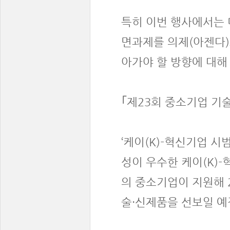
특히 이번 행사에서는 
면과제를 의제(아젠다)
아가야 할 방향에 대해
｢제23회 중소기업 기
‘케이(K)-혁신기업 
성이 우수한 케이(K)
의 중소기업이 지원해 
술·신제품을 선보일 예