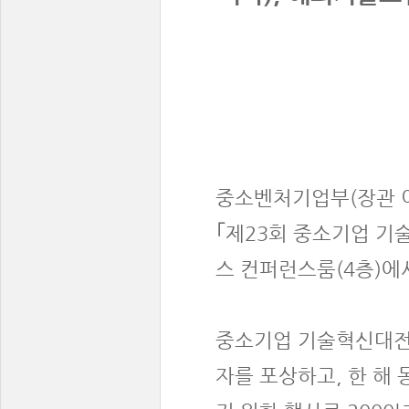
중소벤처기업부(장관 이
｢제23회 중소기업 기
스 컨퍼런스룸(4층)에
중소기업 기술혁신대전
자를 포상하고, 한 해