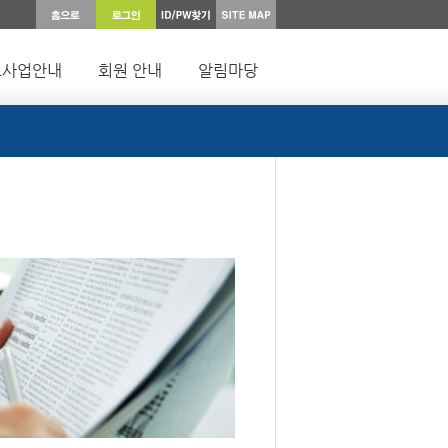
요사업안내
회원 안내
알림마당