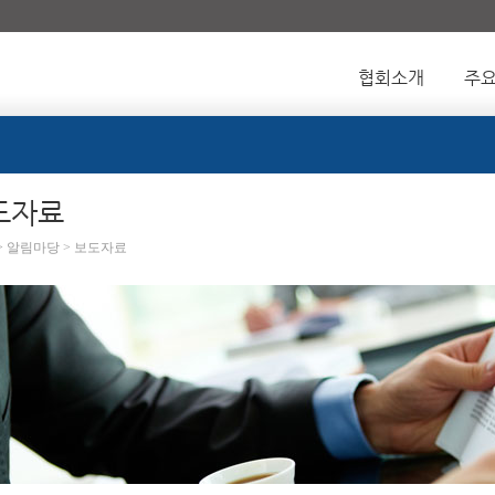
협회소개
주
도자료
 > 알림마당 > 보도자료