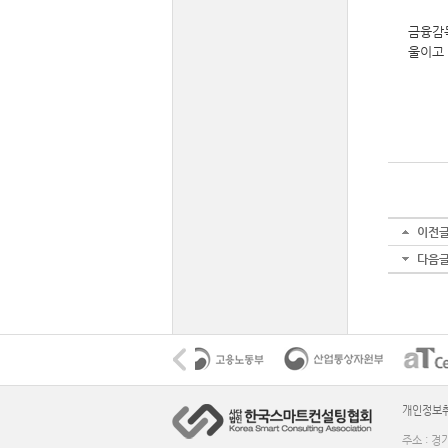
금융감독
울이고 
이전
다음
개인정보
주소 : 경