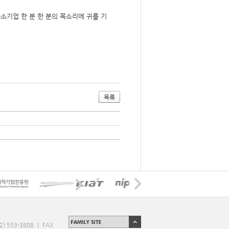
기업 한 분 한 분의 목소리에 귀를 기
목록
2) 553-3808
|
FAX