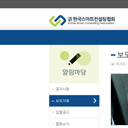
보
HOME
알림마당
공지사항
보도자료
입찰공고
협회소식