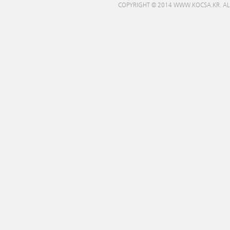
COPYRIGHT © 2014 WWW.KOCSA.KR. ALL