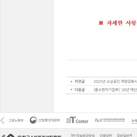
이전글
2025년 소상공인 역량강화사
다음글
[중소벤처기업부] '26년 예산
개인정보취급방침
이용약관
모바일버전