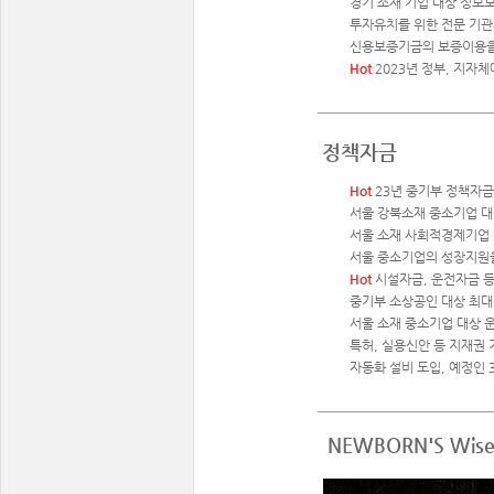
경기 소재 기업 대상 정보보
투자유치를 위한 전문 기관의
신용보증기금의 보증이용을 
Hot
2023년 정부, 지자
정책자금
Hot
23년 중기부 정책자금
서울 강북소재 중소기업 대상 
서울 소재 사회적경제기업 맞
서울 중소기업의 성장지원을
Hot
시설자금, 운전자금 등
중기부 소상공인 대상 최대 
서울 소재 중소기업 대상 
특허, 실용신안 등 지재권
자동화 설비 도입, 예정인 
NEWBORN'S Wise 