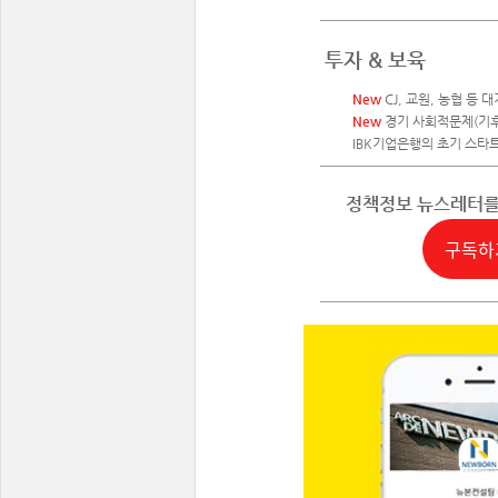
투자 & 보육
New
CJ, 교원, 농협 등
New
경기 사회적문제(기후,
IBK기업은행의 초기 스타트
정책정보 뉴스레터
구독하