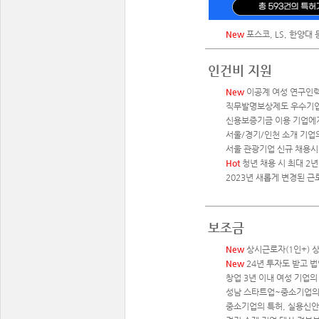
New
포스코, LS, 한양대 
인건비 지원
New
이공계 여성 연구인력 
직무발명보상제도 우수기업에
신용보증기금 이용 기업에게
서울/경기/인천 소개 기업
서울 관광기업 신규 채용시 
Hot
청년 채용 시 최대 2년
2023년 새롭게 변경된 근
보조금
New
상시근로자(1인+) 
New
24년 투자도 받고 
창업 3년 이내 여성 기업의
성남 스타트업~중소기업의
중소기업의 특허, 실용신안,