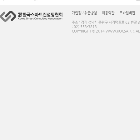
개인정보취급방침
이용약관
모바일버전
주소 : 경기 성남시 중원구 사기막골로 62 번길 3
: 02) 553-3813
COPYRIGHT © 2014 WWW.KOCSA.KR. ALL