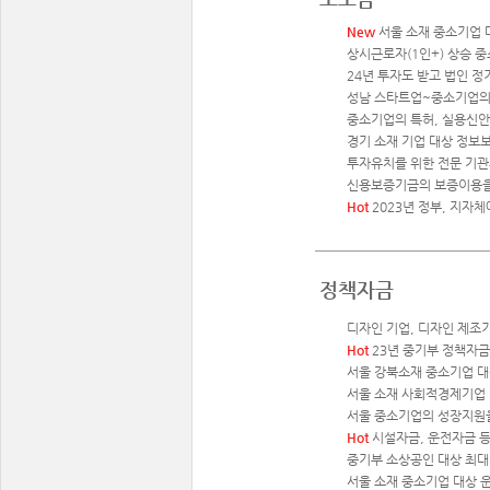
New
서울 소재 중소기업 
상시근로자(1인+) 상승 
24년 투자도 받고 법인 
성남 스타트업~중소기업의
중소기업의 특허, 실용신안,
경기 소재 기업 대상 정보보
투자유치를 위한 전문 기관의
신용보증기금의 보증이용을 
Hot
2023년 정부, 지자
정책자금
디자인 기업, 디자인 제조기
Hot
23년 중기부 정책자금
서울 강북소재 중소기업 대상 
서울 소재 사회적경제기업 맞
서울 중소기업의 성장지원을
Hot
시설자금, 운전자금 등
중기부 소상공인 대상 최대 
서울 소재 중소기업 대상 