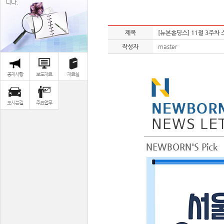
니다.
제목
[뉴본홀딩스] 11월 3주차
작성자
master
공지사항
보도자료
자료실
오시는길
주요업무
NEWBORN'S Pick