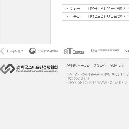
이전글
[IRS글로벌] IRS글로벌에서 전하
다음글
[IRS글로벌] IRS글로벌에서 전하
개인정보취급방침
이용약관
모바일버전
주소 : 경기 성남시 중원구 사기막골로 62 번길 3
: 02) 553-3813
COPYRIGHT © 2014 WWW.KOCSA.KR. ALL