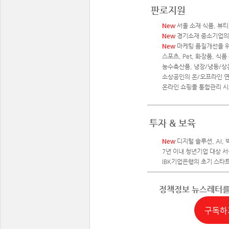
판로지원
New
서울 소재 식품, 뷰
New
경기소재 중소기업의 
New
마케팅 품질개선을 위
스포츠, Pet, 화장품, 식
농수축산품, 냉장/냉동/상
소상공인의 온/오프라인 연
온라인 쇼핑몰 통합관리 시스
투자 & 보육
New
디지털 솔루션, AI,
7년 이내 청년기업 대상 서
IBK기업은행의 초기 스타트
정책정보 뉴스레터
구독하