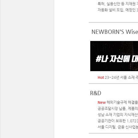
특허, 실용신안 등 지재권
자동화 설비 도입, 예정인 
NEWBORN'S Wise 
Hot
23~24년 서울 소재 
R&D
New
해외기술규제 해결을 
공공조달시장 납품, 제품의
성남 소재 기업의 지식재산권
공공기관이 보유한 1,07
서울 디지털, 금융 신사업