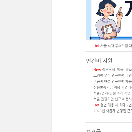
Hot
서울 소재 중소기업 대상
인건비 지원
New
직무분석, 임금, 맞춤
고경력 우수 연구인력 파견 
이공계 여성 연구인력 채용 시
신용보증기금 이용 기업에게
서울/경기/인천 소개 기업
서울 관광기업 신규 채용시 
Hot
청년 채용 시 최대 2년
2023년 새롭게 변경된 근
보조금