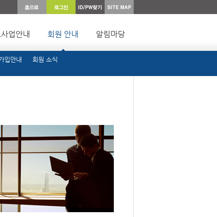
요사업안내
회원 안내
알림마당
 가입안내
회원 소식