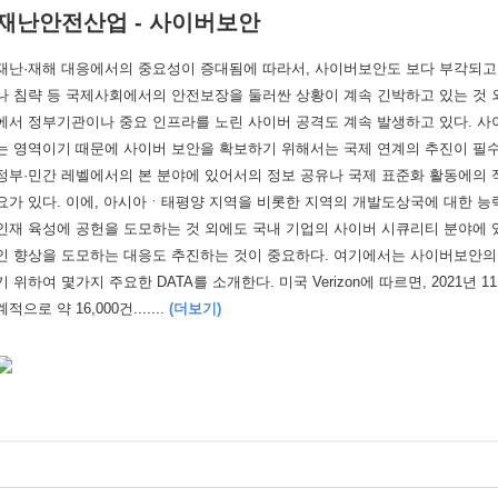
재난안전산업 - 사이버보안
재난·재해 대응에서의 중요성이 증대됨에 따라서, 사이버보안도 보다 부각되고
나 침략 등 국제사회에서의 안전보장을 둘러싼 상황이 계속 긴박하고 있는 것 
에서 정부기관이나 중요 인프라를 노린 사이버 공격도 계속 발생하고 있다. 사
는 영역이기 때문에 사이버 보안을 확보하기 위해서는 국제 연계의 추진이 필수
정부·민간 레벨에서의 본 분야에 있어서의 정보 공유나 국제 표준화 활동에의 
요가 있다. 이에, 아시아ㆍ태평양 지역을 비롯한 지역의 개발도상국에 대한 능
인재 육성에 공헌을 도모하는 것 외에도 국내 기업의 사이버 시큐리티 분야에
인 향상을 도모하는 대응도 추진하는 것이 중요하다. 여기에서는 사이버보안의
기 위하여 몇가지 주요한 DATA를 소개한다. 미국 Verizon에 따르면, 2021년 1
계적으로 약 16,000건.......
(더보기)