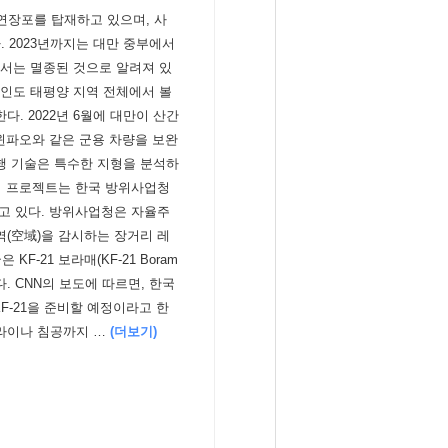
0mm 연장포를 탑재하고 있으며, 사
다. 2023년까지는 대만 중부에서
에서는 멸종된 것으로 알려져 있
 인도 태평양 지역 전체에서 볼
. 2022년 6월에 대만이 산간
 윈파오와 같은 군용 차량을 보완
행 기술은 특수한 지형을 분석하
 이 프로젝트는 한국 방위사업청
하고 있다. 방위사업청은 자율주
역(空域)을 감시하는 장거리 레
F-21 보라매(KF-21 Boram
. CNN의 보도에 따르면, 한국
F-21을 준비할 예정이라고 한
크라이나 침공까지 …
(더보기)