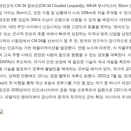
대만군의 CM-34 윈파오(CM-34 Clouded Leopard)는 MK44 부시마스터 3
정 거리는 3km이고, 모든 지형 및 상황에서 시속 100km로 적을 추격할 수 있
제조된 8륜 장갑차 300대 이상이 군용으로 이용할 수 있게 될 예정이다. 대만
으며, 대만 주민 사이에서 신성시되는 대형 고양잇과 동물을 뜻하는 ‘윈파오’는
수 있는 군사적 진보의 흐름 속에서 빠르게 성장하는 자국내 방위 산업을 상징한다
지역의 시험장에서 CM-34를 선보이기 몇 주 전, 한국의 연구자가 장기적으로
하는 인공지능 기반 애플리케이션을 발표했다. 연합 뉴스에 따르면, 이 자율주
여 고속 주행 시에도 한정된 사람의 힘으로 항행할 수 있는 경로를 계획한다.
(DAPA)이 주도하여, 국가의 안전 보장에 꼭 필요한 기술의 국내 개발을 촉진
행 기술을 발표하기 전후에 불발탄을 해제하는 모바일 레이저 장치, 국가의 공
이더, 강력한 탄환에도 견디는 경량 헬멧의 계획도 밝혔다. 2022년 7월 말, 한국은 K
ae)의 첫 비행을 통해 국산 초음속 전투기를 가진 몇 없는 국가 중 하나가 되었다
공군은 2030년까지 인도네시아와의 공동 개발 프로젝트의 일환으로 120기의 K
다. 파멸적인 팬데믹부터 공산주의 중국의 적극적인 군비 확장, 러시아의 우