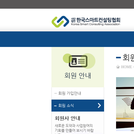
회
HOME 
회원 안내
회원 가입안내
회원 소식
회원사 안내
새로운 도약과 사업참여의
기회를 만들어 보시기 바랍