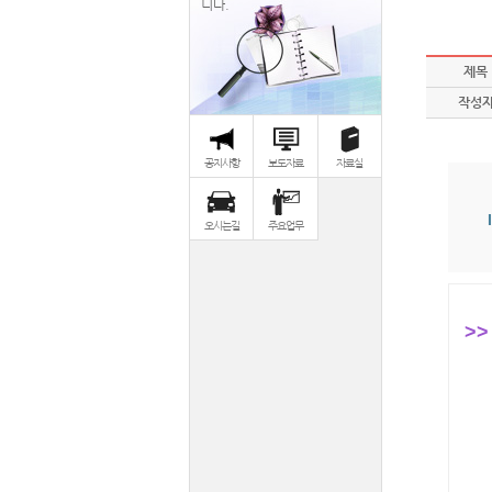
니다.
제목
작성
공지사항
보도자료
자료실
오시는길
주요업무
>