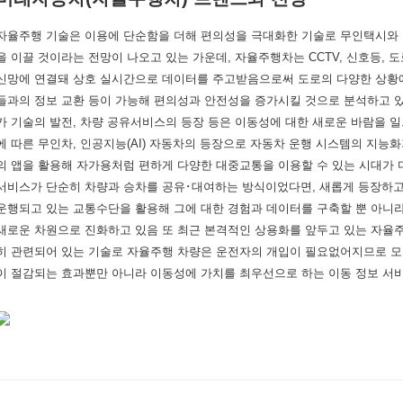
자율주행 기술은 이용에 단순함을 더해 편의성을 극대화한 기술로 무인택시와
을 이끌 것이라는 전망이 나오고 있는 가운데, 자율주행차는 CCTV, 신호등, 도
신망에 연결돼 상호 실시간으로 데이터를 주고받음으로써 도로의 다양한 상황에
들과의 정보 교환 등이 가능해 편의성과 안전성을 증가시킬 것으로 분석하고 
카 기술의 발전, 차량 공유서비스의 등장 등은 이동성에 대한 새로운 바람을 일
에 따른 무인차, 인공지능(AI) 자동차의 등장으로 자동차 운행 시스템의 지능
의 앱을 활용해 자가용처럼 편하게 다양한 대중교통을 이용할 수 있는 시대가
서비스가 단순히 차량과 승차를 공유･대여하는 방식이었다면, 새롭게 등장하고
운행되고 있는 교통수단을 활용해 그에 대한 경험과 데이터를 구축할 뿐 아니
새로운 차원으로 진화하고 있음 또 최근 본격적인 상용화를 앞두고 있는 자율
히 관련되어 있는 기술로 자율주행 차량은 운전자의 개입이 필요없어지므로 
이 절감되는 효과뿐만 아니라 이동성에 가치를 최우선으로 하는 이동 정보 서비스