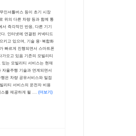
 무인셔틀버스 등이 초기 시장
로 위의 다른 차량 등과 함께 통
서 즉각적인 반응, 다른 기기
있다. 인터넷에 연결된 커넥티드
으키고 있으며, 기술 융･복합화
화가 빠르게 진행되면서 스마트폰
 다가오고 있음 기존의 모빌리티
 있는 모빌리티 서비스는 현재
라 자율주행 기술과 연계되면서
주행은 차량 공유서비스와 밀접
모빌리티 서비스의 운전자 비용
를 제공하게 될 ....
(더보기)