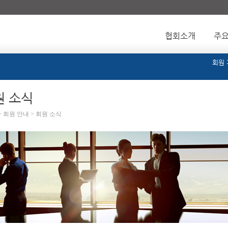
협회소개
주
회원
원 소식
> 회원 안내 > 회원 소식