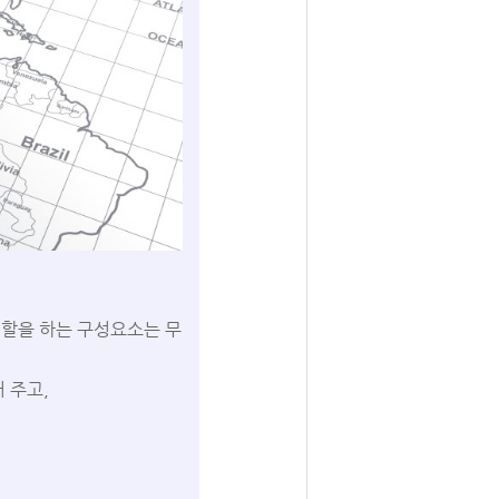
역할을 하는 구성요소는 무
 주고,