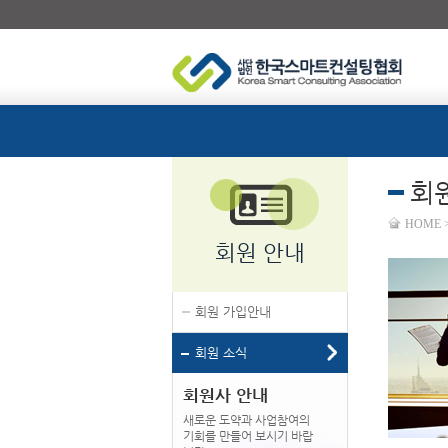
회
HOME 
회원 안내
회원 가입안내
회원 소식
회원사 안내
새로운 도약과 사업참여의
기회를 만들어 보시기 바랍