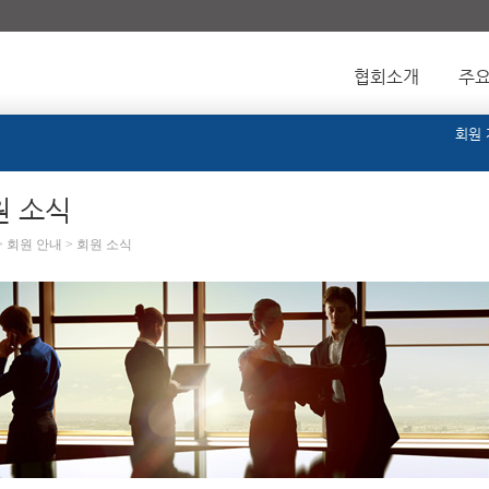
협회소개
주
회원
원 소식
> 회원 안내 > 회원 소식