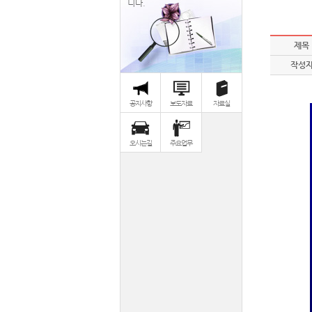
니다.
제목
작성
공지사항
보도자료
자료실
오시는길
주요업무