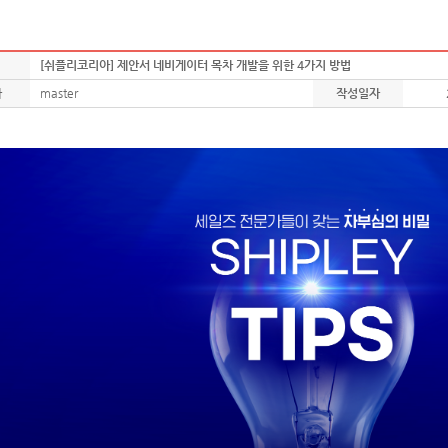
[쉬플리코리아] 제안서 네비게이터 목차 개발을 위한 4가지 방법
자
master
작성일자