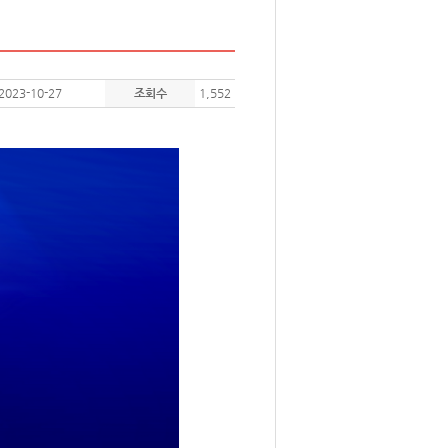
2023-10-27
조회수
1,552