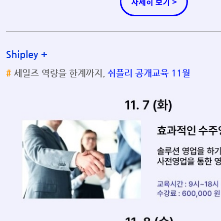
자세히 보기 >
Shipley
+
#
세일즈 역량을 한계까지,
쉬플리 공개교육 11월