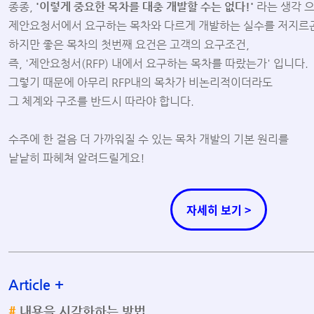
종종,
'이렇게 중요한 목차를 대충 개발할 수는 없다!'
라는 생각 
제안요청서에서 요구하는 목차와 다르게 개발하는 실수를 저지르곤
하지만 좋은 목차의 첫번째 요건은 고객의 요구조건,
즉, '제안요청서(RFP) 내에서 요구하는 목차를 따랐는가' 입니다.
그렇기 때문에 아무리 RFP내의 목차가 비논리적이더라도
그 체계와 구조를 반드시 따라야 합니다.
수주에 한 걸음 더 가까워질 수 있는 목차 개발의 기본 원리를
낱낱히 파헤쳐 알려드릴게요!
자세히 보기 >
Article
+
#
내용을 시각화하는 방법