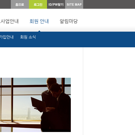
요사업안내
회원 안내
알림마당
 가입안내
회원 소식