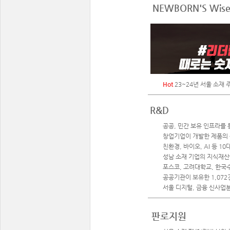
NEWBORN'S Wise 
Hot
23~24년 서울 소재 
R&D
공공, 민간 보유 인프라를 
창업기업이 개발한 제품의 
친환경, 바이오, AI 등 1
성남 소재 기업의 지식재산권
포스코, 고려대학교, 한국
공공기관이 보유한 1,07
서울 디지털, 금융 신사업
판로지원