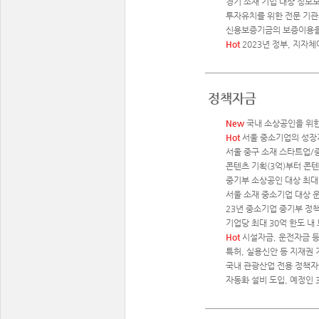
경기 소재 기업 대상 정보보
투자유치를 위한 전문 기관의
신용보증기금의 보증이용을 
Hot
2023년 정부, 지자
정책자금
New
국내 소상공인을 위한 
Hot
서울 중소기업의 성장지
서울 중구 소재 스타트업/중
콘텐츠 기획(3억)부터 콘텐
중기부 소상공인 대상 최대 
서울 소재 중소기업 대상 
23년 중소기업 중기부 정책
기업당 최대 30억 한도 내
Hot
시설자금, 운전자금 등
특허, 실용신안 등 지재권
국내 관광산업 전용 정책자금
자동화 설비 도입, 예정인 