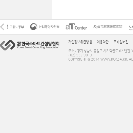
개인정보취급방침
이용약관
모바일버전
주소 : 경기 성남시 중원구 사기막골로 62 번길 3
: 02) 553-3813
COPYRIGHT © 2014 WWW.KOCSA.KR. ALL