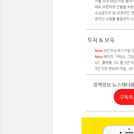
서울 소재 패션/리빙 분야 
해외 오픈마켓 진출을 위한
소상공인의 온/오프라인 연
온라인 쇼핑몰 통합관리 시스
투자 & 보육
New
3년 이내 초기기업 
New
배터리, 저탄소, 그린
IoT, 플랫폼, 5G 등 3년
3년 미만 콘텐츠(게임, XR
정책정보 뉴스레터
구독하