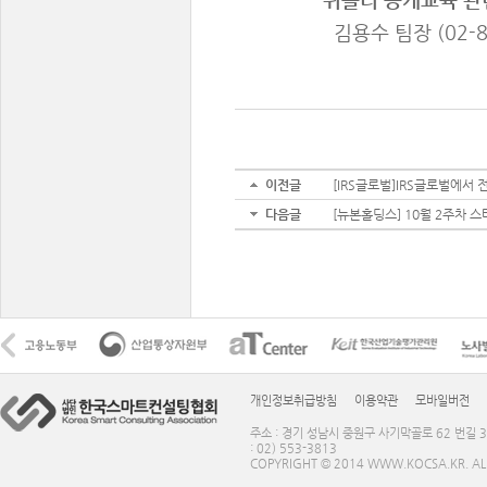
김용수 팀장 (02-862
이전글
[IRS글로벌]IRS글로벌에서 전하는
다음글
[뉴본홀딩스] 10월 2주차 
개인정보취급방침
이용약관
모바일버전
주소 : 경기 성남시 중원구 사기막골로 62 번길 3
: 02) 553-3813
COPYRIGHT © 2014 WWW.KOCSA.KR. ALL