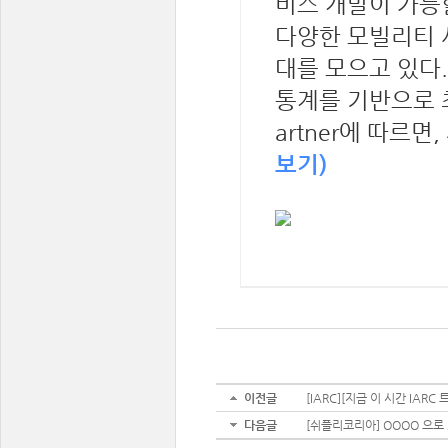
비스 개발이 가능
다양한 모빌리티 
대를 모으고 있다
통계를 기반으로 
artner에 따르면,
보기)
이전글
[IARC][지금 이 시간 IARC 
다음글
[쉬플리코리아] OOOO 으로 2