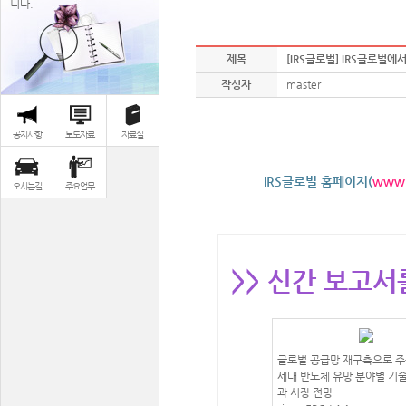
니다.
제목
[IRS글로벌] IRS글로벌에서 
작성자
master
공지사항
보도자료
자료실
IRS글로벌 홈페이지(
www.i
오시는길
주요업무
>> 신간 보고서
글로벌 공급망 재구축으로 주
세대 반도체 유망 분야별 기
과 시장 전망