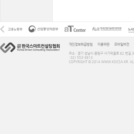
개인정보취급방침
이용약관
모바일버전
주소 : 경기 성남시 중원구 사기막골로 62 번길 3
: 02) 553-3813
COPYRIGHT © 2014 WWW.KOCSA.KR. ALL