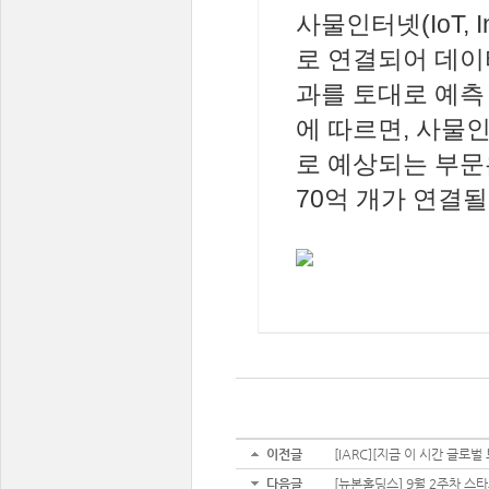
사물인터넷(IoT, I
로 연결되어 데이
과를 토대로 예측 및 
에 따르면, 사물인
로 예상되는 부문은
70억 개가 연결될 
이전글
[IARC][지금 이 시간 글로벌
다음글
[뉴본홀딩스] 9월 2주차 스