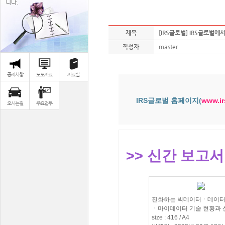
니다.
제목
[IRS글로벌] IRS글로벌에서 
작성자
master
공지사항
보도자료
자료실
IRS글로벌 홈페이지(
www.ir
오시는길
주요업무
>> 신간 보고
진화하는 빅데이터ㆍ데이터
ㆍ마이데이터 기술 현황과 
size : 416 / A4