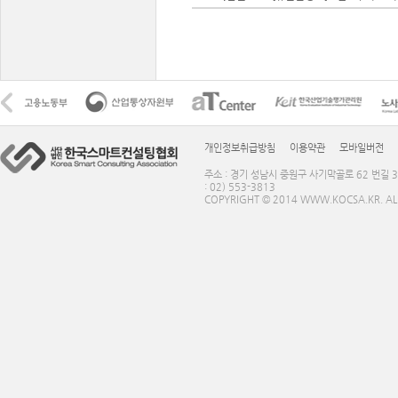
개인정보취급방침
이용약관
모바일버전
주소 : 경기 성남시 중원구 사기막골로 62 번길 3
: 02) 553-3813
COPYRIGHT © 2014 WWW.KOCSA.KR. ALL