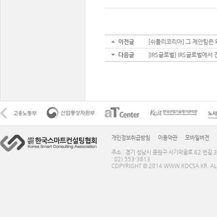
이전글
[쉬플리코리아] 그 제안팀은
다음글
[IRS글로벌] IRS글로벌에서 전하
개인정보취급방침
이용약관
모바일버전
주소 : 경기 성남시 중원구 사기막골로 62 번길 3
: 02) 553-3813
COPYRIGHT © 2014 WWW.KOCSA.KR. ALL