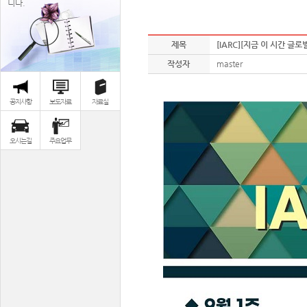
니다.
제목
[IARC][지금 이 시간 글로
작성자
master
공지사항
보도자료
자료실
오시는길
주요업무