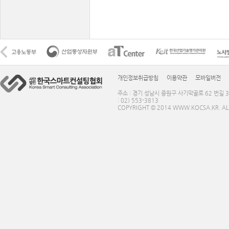
개인정보취급방침
이용약관
모바일버전
주소 : 경기 성남시 중원구 사기막골로 62 번길 3
: 02) 553-3813
COPYRIGHT © 2014 WWW.KOCSA.KR. ALL