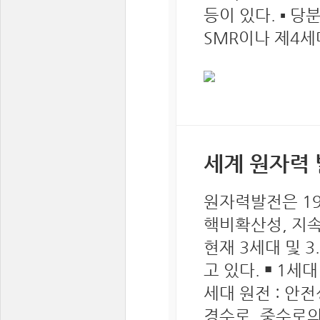
등이 있다. ▪ 
SMR이나 제4세
세계 원자력 
원자력발전은 19
핵비확산성, 지
현재 3세대 및 
고 있다. ￭ 1세대
세대 원전 : 안
경수로, 중수로의 