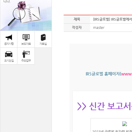
니다.
제목
[IRS글로벌] IRS글로벌에서 
작성자
master
공지사항
보도자료
자료실
오시는길
주요업무
IRS글로벌 홈페이지(
www.i
>> 신간 보고
2023년 글로벌 원자력 발전