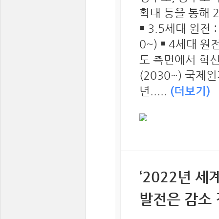
확대 등을 통해 2
￭ 3.5세대 원전
0~) ￭ 4세대 
도 측면에서 혁
(2030~) 국제
년.....
(더보기)
‘2022년 세
발전은 감소 