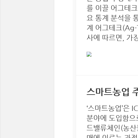
를 이끌 어그테크
요 통계 분석을 통해
계 어그테크(Ag-
사에 따르면, 가
스마트농업 
‘스마트농업’은 I
분야에 도입함으로
드밸류체인(농산물
매에 이르는 과정의