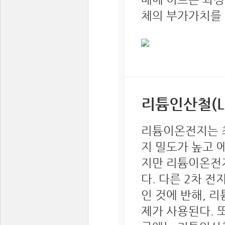
체의 부가가치를 향
리튬인산철(L
리튬이온전지는 최
지 밀도가 높고 
지만 리튬이온전지
다. 다른 2차 
인 것에 반해, 
제가 사용된다. 