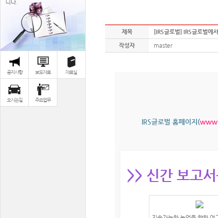
니다.
제목
[IRS글로벌] IRS글로벌에서 
작성자
master
공지사항
보도자료
자료실
오시는길
주요업무
IRS글로벌 홈페이지(
www.i
>> 신간 보고
지속가능한 농업을 향한 어