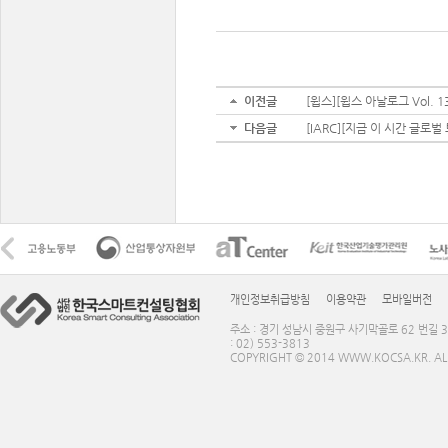
이전글
[윕스][윕스 아날로그 Vol. 1
다음글
[IARC][지금 이 시간 글로벌
개인정보취급방침
이용약관
모바일버전
주소 : 경기 성남시 중원구 사기막골로 62 번길 3
: 02) 553-3813
COPYRIGHT © 2014 WWW.KOCSA.KR. ALL