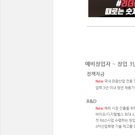
예비창업자 ~ 창업 3
정책자금
New
국내 관광산업 전용 
업력 3년 이내 청년 채용기
R&D
New
해외 시장 진출을 위
바이오/디지털헬스 최대 4,
첫 R&D사업 수행하는 창업 
4차산업혁명 기술 제고를 위