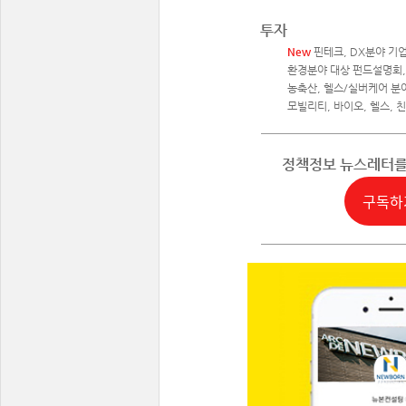
투자
New
핀테크, DX분야 기
환경분야 대상 펀드설명회, 
농축산, 헬스/실버케어 분야
모빌리티, 바이오, 헬스, 
정책정보 뉴스레터
구독하