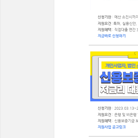
신청기한
: 예산 소진시까
지원요건
:특허, 실용신안
지원혜택
: 직접대출 연간 
지금바로 신청하기
신청기한
: 2023.03.13~
지원요건
: 은행 및 비은
지원혜택
: 신용보증기금 
지원사업 공고링크