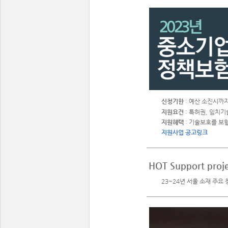
신청기한
: 예산 소진시까
지원요건
: 특허권, 임치
지원혜택
: 기술보호를 보
지원사업 공고링크
HOT Support proj
23~24년 서울 소재 주요