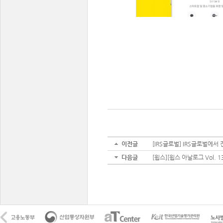
이전글
[IRS글로벌] IRS글로벌에서 전하
다음글
[윕스][윕스 아날로그 Vol.