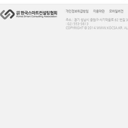
개인정보취급방침
이용약관
모바일버전
주소 : 경기 성남시 중원구 사기막골로 62 번길 3
: 02) 553-3813
COPYRIGHT © 2014 WWW.KOCSA.KR. ALL