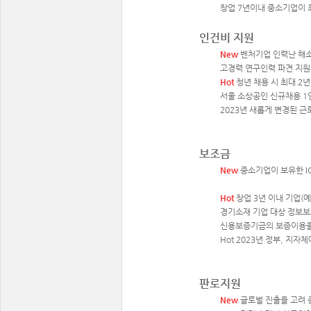
창업 7년이내 중소기업이 최
인건비 지원
New
벤처기업 인력난 해소
고경력 연구인력 파견 지원사
Hot
청년 채용 시 최대 2년
서울 소상공인 신규채용 1인
2023년 새롭게 변경된 근
보조금
New
중소기업이 보유한 I
Hot
창업 3년 이내 기업(
경기소재 기업 대상 정보보
신용보증기금의 보증이용을 
Hot 2023년 정부, 지
판로지원
New
글로벌 진출을 고려 