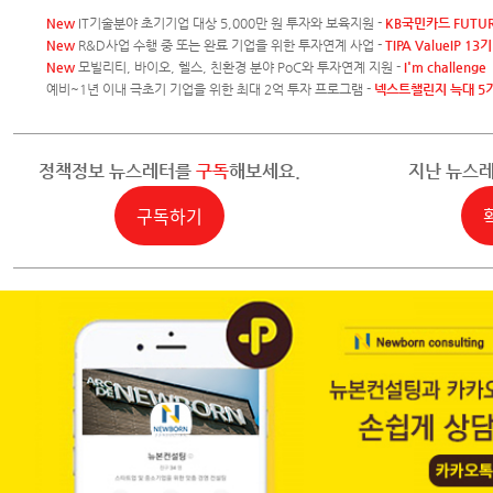
New
IT기술분야 초기기업 대상 5,000만 원 투자와 보육지원 -
KB국민카드 FUTUR
New
R&D사업 수행 중 또는 완료 기업을 위한 투자연계 사업 -
TIPA ValueIP 13기
New
모빌리티, 바이오, 헬스, 친환경 분야 PoC와 투자연계 지원 -
I'm challenge
예비~1년 이내 극초기 기업을 위한 최대 2억 투자 프로그램 -
넥스트챌린지 늑대 5
정책정보 뉴스레터를
구독
해보세요.
지난 뉴스
구독하기