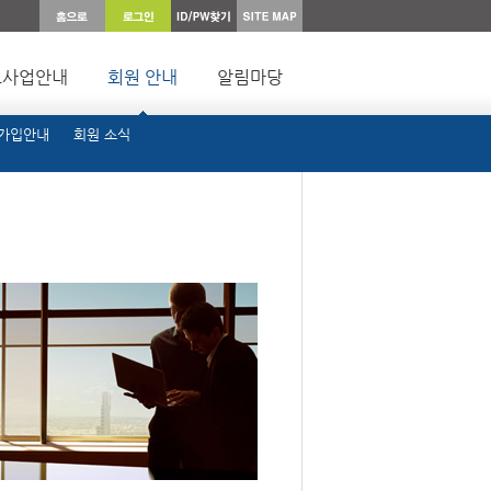
요사업안내
회원 안내
알림마당
 가입안내
회원 소식