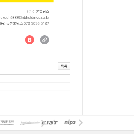
(주)뉴본홀딩스
 ckddn6339
@nbholdings.co.kr
) 뉴본홀딩스 070-5056-5137
목록