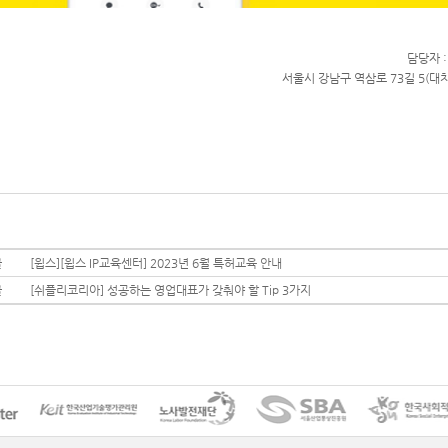
담당자 :
서울시 강남구 역삼로 73길 5(대치동
글
[윕스][윕스 IP교육센터] 2023년 6월 특허교육 안내
글
[쉬플리코리아] 성공하는 영업대표가 갖춰야 할 Tip 3가지