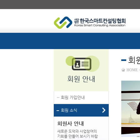
회
HOME 
회원 안내
회원 가입안내
회원 소식
회원사 안내
새로운 도약과 사업참여의
기회를 만들어 보시기 바랍