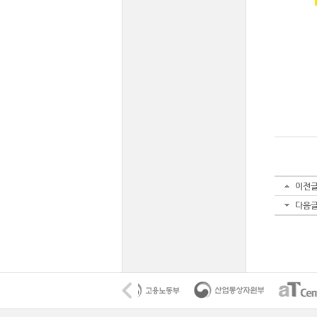
이전
다음