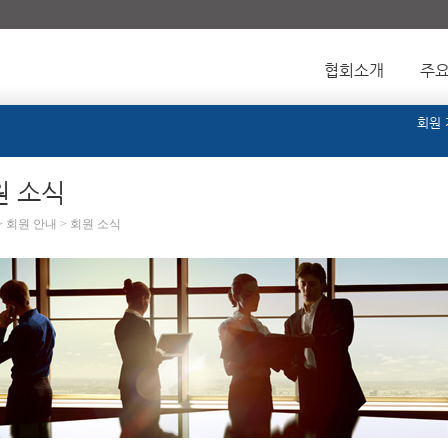
협회소개
주
회원
원 소식
> 회원 안내 > 회원 소식