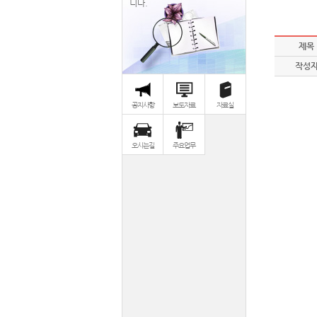
니다.
제목
작성
공지사항
보도자료
자료실
오시는길
주요업무