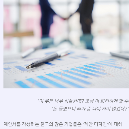
"이 부분 너무 심플한데? 조금 더 화려하게 할 수
"돈 들였으니 티가 좀 나야 하지 않겠어?"
제안서를 작성하는 한국의 많은 기업들은 '제안 디자인'에 대해