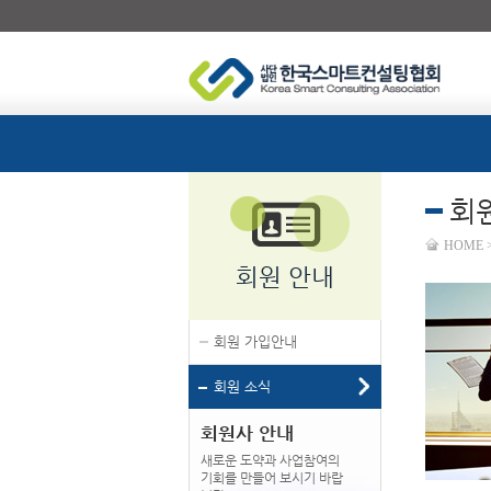
회
HOME 
회원 안내
회원 가입안내
회원 소식
회원사 안내
새로운 도약과 사업참여의
기회를 만들어 보시기 바랍