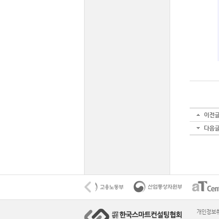
이전
다음
개인정보