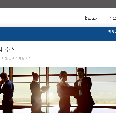
협회소개
주
회원
원 소식
> 회원 안내 > 회원 소식