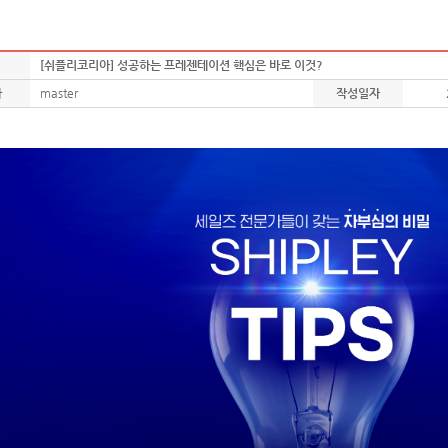
[쉬플리코리아] 성공하는 프레젠테이션 핵심은 바로 이것?
자
master
작성일자