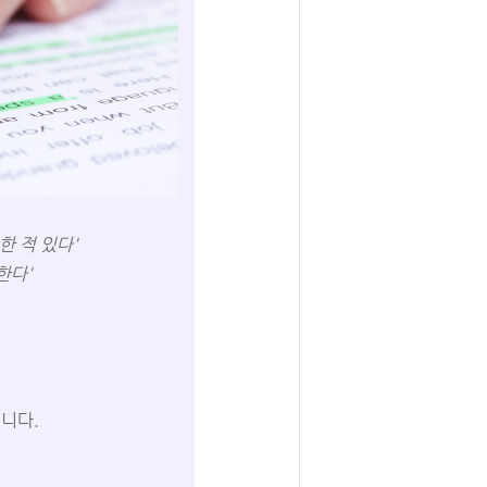
한 적 있다'
한다'
니다.