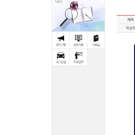
니다.
제목
작성
공지사항
보도자료
자료실
오시는길
주요업무