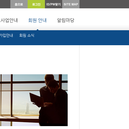
요사업안내
회원 안내
알림마당
 가입안내
회원 소식