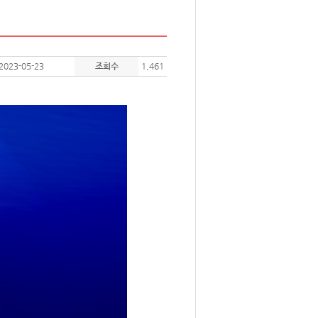
2023-05-23
조회수
1,461