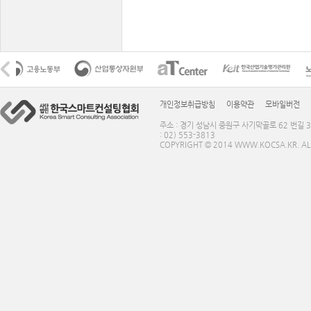
개인정보취급방침
이용약관
모바일버전
주소 : 경기 성남시 중원구 사기막골로 62 번길 3
: 02) 553-3813
COPYRIGHT © 2014 WWW.KOCSA.KR. ALL