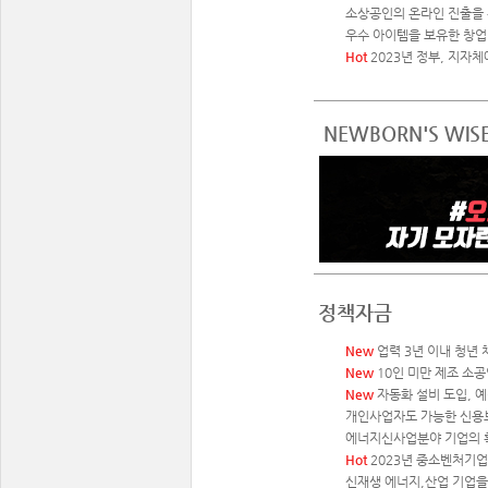
소상공인의 온라인 진출을 
우수 아이템을 보유한 창업 
Hot
2023년 정부, 지자
NEWBORN'S WISE
정책자금
New
업력 3년 이내 청년 
New
10인 미만 제조 소공
New
자동화 설비 도입, 
개인사업자도 가능한 신용
에너지신사업분야 기업의 확
Hot
2023년 중소벤처기업
신재생 에너지,산업 기업을