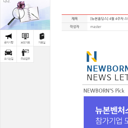
니다.
제목
[뉴본홀딩스] 4월 4주차 
작성자
master
공지사항
보도자료
자료실
오시는길
주요업무
NEWBORN'S Pick