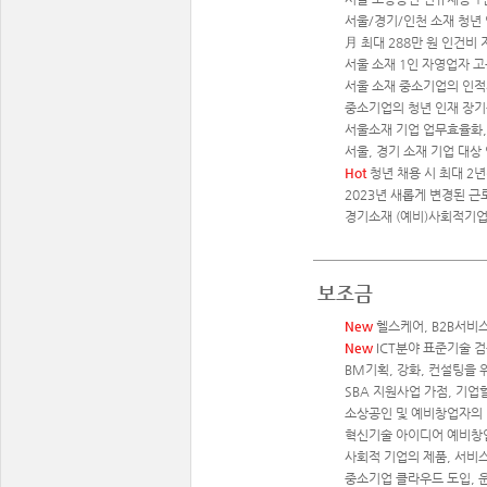
서울/경기/인천 소재 청년
月 최대 288만 원 인건비
서울 소재 1인 자영업자 고
서울 소재 중소기업의 인적
중소기업의 청년 인재 장기
서울소재 기업 업무효율화,
서울, 경기 소재 기업 대상 
Hot
청년 채용 시 최대 2년
2023년 새롭게 변경된 근
경기소재 (예비)사회적기업 
보조금
New
헬스케어, B2B서비
New
ICT분야 표준기술 검증
BM기획, 강화, 컨설팅을 위
SBA 지원사업 가점, 기업
소상공인 및 예비창업자의 
혁신기술 아이디어 예비창
사회적 기업의 제품, 서비스
중소기업 클라우드 도입, 