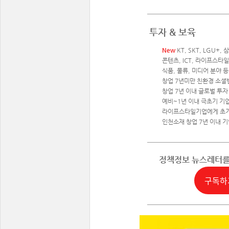
투자 & 보육
New
KT, SKT, LGU+,
콘텐츠, ICT, 라이프스타일
식품, 물류, 미디어 분야 등
창업 7년미만 친환경 소셜
창업 7년 이내 글로벌 투자
예비~1년 이내 극초기 기업
라이프스타일기업에게 초기
인천소재 창업 7년 이내 
정책정보 뉴스레터
구독하