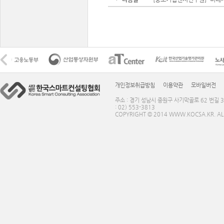
개인정보취급방침
이용약관
모바일버전
주소 : 경기 성남시 중원구 사기막골로 62 번길 3
: 02) 553-3813
COPYRIGHT © 2014 WWW.KOCSA.KR. ALL