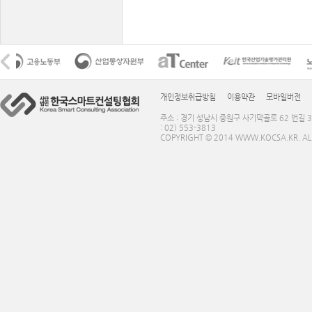
개인정보취급방침
이용약관
모바일버전
주소 : 경기 성남시 중원구 사기막골로 62 번길 3
: 02) 553-3813
COPYRIGHT © 2014 WWW.KOCSA.KR. ALL