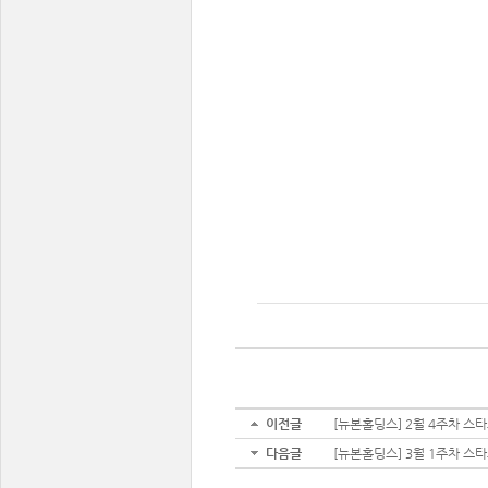
이전글
[뉴본홀딩스] 2월 4주차 스
다음글
[뉴본홀딩스] 3월 1주차 스