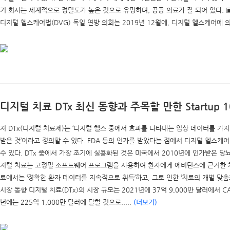
기 회사는 세계적으로 정밀도가 높은 것으로 유명하며, 공공 의료가 잘 되어 있다. ▣
디지털 헬스케어법(DVG) 독일 연방 의회는 2019년 12월에, 디지털 헬스케어에 
디지털 치료 DTx 최신 동향과 주목할 만한 Startup 
저 DTx(디지털 치료제)는 ‘디지털 헬스 중에서 효과를 나타내는 임상 데이터를 가
받은 것’이라고 정의할 수 있다. FDA 등의 인가를 받았다는 점에서 디지털 헬스케
수 있다. DTx 중에서 가장 조기에 실용화된 것은 미국에서 2010년에 인가받은 당
지털 치료는 고정밀 소프트웨어 프로그램을 사용하여 환자에게 에비던스에 근거한 치
료에서는 ‘정확한 환자 데이터를 지속적으로 취득’하고, 그로 인한 ‘치료의 개별 맞춤화’
시장 동향 디지털 치료(DTx)의 시장 규모는 2021년에 37억 9,000만 달러에서 CA
년에는 225억 1,000만 달러에 달할 것으로.....
(더보기)