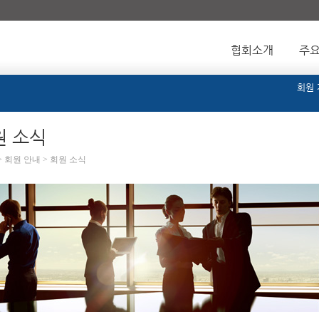
협회소개
주
회원
원 소식
> 회원 안내 > 회원 소식