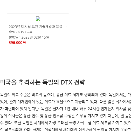
2023년 디지털 트윈 기술개발과 응용, 서비스 사업화 전략 - AI, IoT, 메타버스로
size : 635 / A4
발행일 : 2023년 02월 15일
396,000 원
미국을 추격하는 독일의 DTX 전략
독일의 의료 수준은 비교적 높으며, 응급 의료 체제도 정비되어 있다. 독일에서는 
있어, 환자 개개인에게 맞는 의료가 효율적으로 제공되고 있다. 다른 많은 국가에서
가 마련되어 있지 않지만, 독일은 환자가 1년 내내 하루 24시간 언제든지 의사를 
원의 의사들은 응급 연수 및 응급 업무를 수행할 의무를 가지고 있기 때문에, 질 높
수 있다. 또한 독일은 세계에서 가장 오래된 국영 사회보험 의료 제도를 가지고 있으
의 롤모델되어 왔다. 현재는 의학계에서 세계대전 이전만큼의 권위를 가지지 못하고