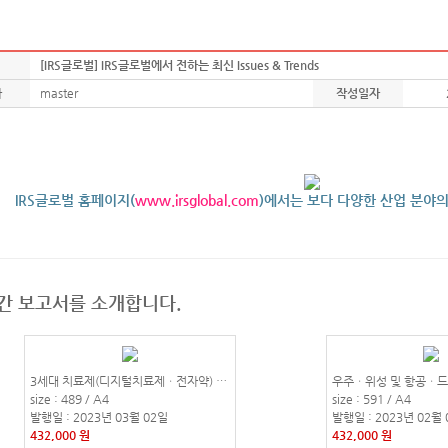
[IRS글로벌] IRS글로벌에서 전하는 최신 Issues & Trends
자
master
작성일자
IRS글로벌 홈페이지(
www.irsglobal.com
)에서는 보다 다양한 산업 분야
간 보고서를 소개합니다.
3세대 치료제(디지털치료제ㆍ전자약) 및 바이오의약품 기술 트렌드와 사업화ㆍ시장 전망
size : 489 / A4
size : 591 / A4
발행일 : 2023년 03월 02일
발행일 : 2023년 02월 
432,000 원
432,000 원