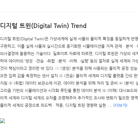
디지털 트윈(Digital Twin) Trend
디지털 트윈(Digital Twin)은 가상세계에 실제 사물의 물리적 특징을 동일하게 반영
구현하고, 이를 실제 사물과 실시간으로 동기화한 시뮬레이션을 거쳐 관제ㆍ분석ㆍ예
의사결정에 활용하는 기술이다. 딜로이트 자료에 따르면, 디지털 트윈은 가상의 세
하여 데이터의 ‘생성→전송→취합→분석→이해→실행’ 등의 절차로 실제 세계와 가
것이 핵심이라고 정리한 바 있다. ① (생성) 분석을 위해 사용되는 물리적 공정 성
요한 입력 값을 측정하는 센서 설치 ② (전송) 물리적 세계와 디지털 플랫폼 간의 
지원 ③ (취합) 데이터 보관소에 이관, 데이터 분석을 위해 처리 및 준비 ④ (분석)
고리즘 기반의 시뮬레이션과 시각화 루틴을 통한 데이터 분석 ⑤ (이해) 대시보드와 
리적 세계와 디지털 세계의 오차를 조명해주어 추가적인 조사와 변화가 필요한 영역 
물리적 세계의 공정으로 피드백ㆍ적용, 디지털 트윈 영향력 실현 ....
(더보기)