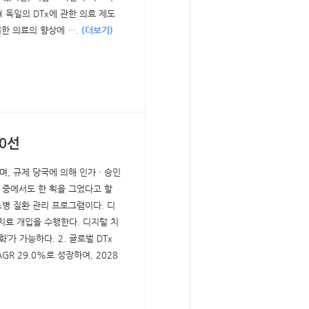
 독일의 DTx에 관한 의료 제도
의한 의료의 향상에 ….
(더보기)
10선
지며, 규제 당국에 의해 인가ㆍ승인
어 중에서도 한 획을 그었다고 할
뇨병 질환 관리 프로그램이다. 디
료 개입을 수행한다. 디지털 치
가 가능하다. 2. 글로벌 DTx
GR 29.0%로 성장하여, 2028