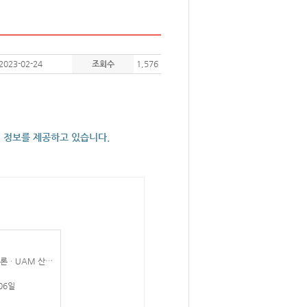
2023-02-24
조회수
1,576
의 정보를 제공하고 있습니다.
우주ㆍ위성 및 항공ㆍ드론ㆍUAM 산업 분야별 국내외 기술/정책 동향과 시장 전망
06일