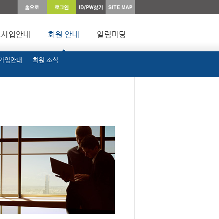
요사업안내
회원 안내
알림마당
 가입안내
회원 소식