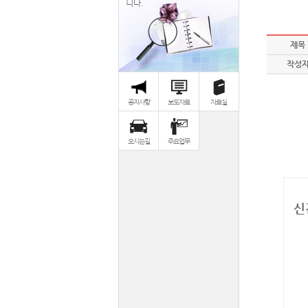
니다.
제목
작성
공지사항
보도자료
자료실
오시는길
주요업무
신