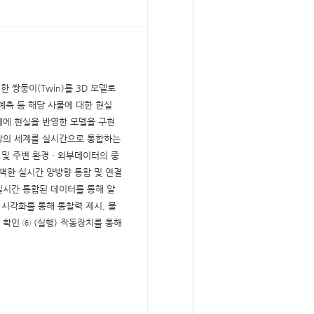
한 쌍둥이(Twin)를 3D 모델로
측 등 해당 사물에 대한 현실
계에 현실을 반영한 모델을 구현
상의 세계를 실시간으로 통합하는
능 및 주변 환경ㆍ외부데이터의 중
완벽한 실시간 양방향 통합 및 연결
 실시간 통합된 데이터를 통해 알
시각화를 통해 통찰력 제시, 물
확인 ⑥ (실행) 작동장치를 통해