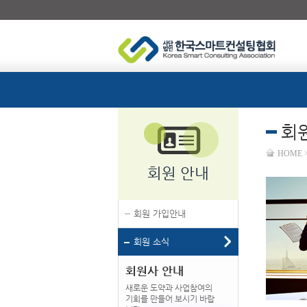
회
HOME 
회원 안내
회원 가입안내
회원 소식
회원사 안내
새로운 도약과 사업참여의
기회를 만들어 보시기 바랍