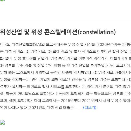
위성산업 및 위성 콘스텔레이션(constellation)
미국의 위성산업협회(SIA)의 보고서에서는 위성 산업 시장을, 2020년까지는 ① 
는 위성 서비스, ② 위성 제조, ③ 로켓 제조 및 발사 서비스로 이루어진 발사 산업,
화 설비, 위성 휴대전화 단말기, 위성 측위 기기로 이루어진 지상기기, 이렇게 4개 
⑤ 정부의 우주 지출 및 상업 유인 비행 등 非위성 산업을 추가하였다. 단, 보고서
위해 ⑤는 그래프에서 제외하고 금액만 나중에 제시하였다. ② 위성 제조 매출에서는
위성을 제외하는데, 민간 기업에 의해 제조된 민생용 및 정부용 위성은 포함한다. ③
정부가 실시하는 페이로드 발사 서비스를 포함한다. ④ 지상 기기 분야의 위성 측위
셋, 항공기 아비오닉스도 포함된다. ①~④에 포함되지 않는 항목으로는 정부의 우주 
으며, ⑤에 포함된다. 아래 그림에서는 2016년부터 2021년까지 세계 위성 산업에
역이 나타나 있다. 2021년의 위성 산업 매출은 ......
(더보기)